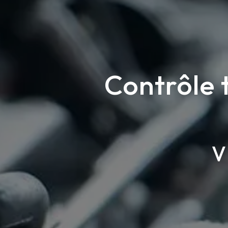
Contrôle 
V