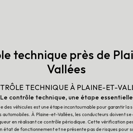
le technique près de Pla
Vallées
TRÔLE TECHNIQUE À PLAINE-ET-VAL
Le contrôle technique, une étape essentielle
e des véhicules est une étape incontournable pour garantir la sé
 automobiles. À Plaine-et-Vallées, les conducteurs doivent se
ueur en réalisant ce contrôle périodique. Cette vérification p
bon état de fonctionnement et ne présente pas de risques pour s