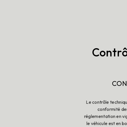
Contrô
CON
Le contrôle techniqu
conformité des
réglementation en vig
le véhicule est en 