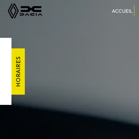
Panneau de gestion des cookies
ACCUEIL
HORAIRES