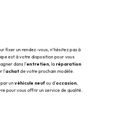
ur fixer un rendez-vous, n’hésitez pas à
ipe est à votre disposition pour vous
agner dans l'
entretien
, la
réparation
r l'
achat
de votre prochain modèle.
 par un
véhicule neuf
ou d'
occasion
,
e pour vous offrir un service de qualité.