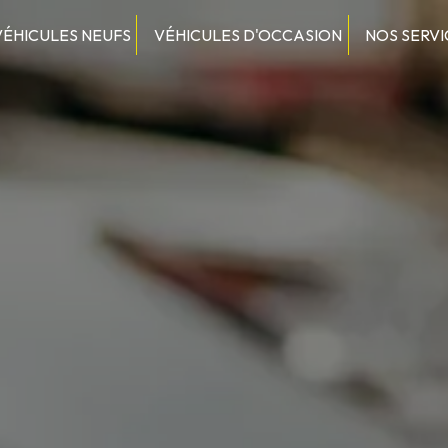
VÉHICULES NEUFS
VÉHICULES D'OCCASION
NOS SERVI