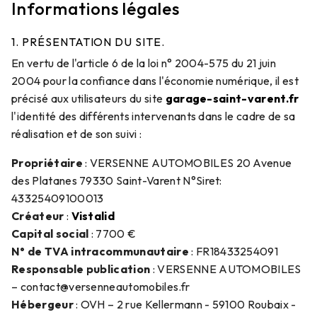
Informations légales
1. PRÉSENTATION DU SITE.
En vertu de l'article 6 de la loi n° 2004-575 du 21 juin
2004 pour la confiance dans l'économie numérique, il est
précisé aux utilisateurs du site
garage-saint-varent.fr
l'identité des différents intervenants dans le cadre de sa
réalisation et de son suivi :
Propriétaire
: VERSENNE AUTOMOBILES 20 Avenue
des Platanes 79330 Saint-Varent N°Siret:
43325409100013
Créateur
:
Vistalid
Capital social
: 7700 €
N° de TVA intracommunautaire
: FR18433254091
Responsable publication
: VERSENNE AUTOMOBILES
– contact@versenneautomobiles.fr
Hébergeur
: OVH – 2 rue Kellermann - 59100 Roubaix -