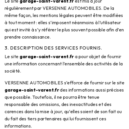
Le site
garage-saint-varent.fr
est mis à jour
régulièrement par VERSENNE AUTOMOBILES. De la
même façon, les mentions légales peuvent être modifiées
à tout moment : elles s’imposent néanmoins à l’utilisateur
qui est invité à s’y référer le plus souvent possible afin d’en
prendre connaissance.
3. DESCRIPTION DES SERVICES FOURNIS.
Le site
garage-saint-varent.fr
a pour objet de fournir
une information concernant l’ensemble des activités de la
société.
VERSENNE AUTOMOBILES s’efforce de fournir sur le site
garage-saint-varent.fr
des informations aussi précises
que possible. Toutefois, il ne pourra être tenue
responsable des omissions, des inexactitudes et des
carences dans la mise à jour, qu’elles soient de son fait ou
du fait des tiers partenaires qui lui fournissent ces
informations.