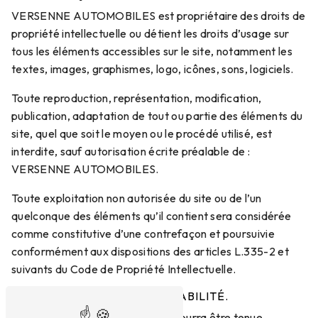
VERSENNE AUTOMOBILES est propriétaire des droits de
propriété intellectuelle ou détient les droits d’usage sur
tous les éléments accessibles sur le site, notamment les
textes, images, graphismes, logo, icônes, sons, logiciels.
Toute reproduction, représentation, modification,
publication, adaptation de tout ou partie des éléments du
site, quel que soit le moyen ou le procédé utilisé, est
interdite, sauf autorisation écrite préalable de :
VERSENNE AUTOMOBILES.
Toute exploitation non autorisée du site ou de l’un
quelconque des éléments qu’il contient sera considérée
comme constitutive d’une contrefaçon et poursuivie
conformément aux dispositions des articles L.335-2 et
suivants du Code de Propriété Intellectuelle.
6. LIMITATIONS DE RESPONSABILITÉ.
VERSENNE AUTOMOBILES ne pourra être tenue