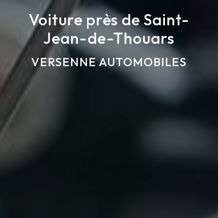
Voiture près de Saint-
Jean-de-Thouars
VERSENNE AUTOMOBILES