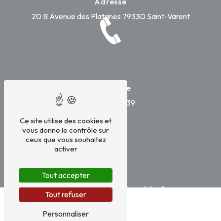
Adresse
20 B Avenue des Platanes
79330 Saint-Varent
Téléphone
05 49 67 51 39
Ce site utilise des cookies et
vous donne le contrôle sur
ceux que vous souhaitez
activer
E-mail
Tout accepter
contact@versenneautomobiles.fr
Tout refuser
Personnaliser