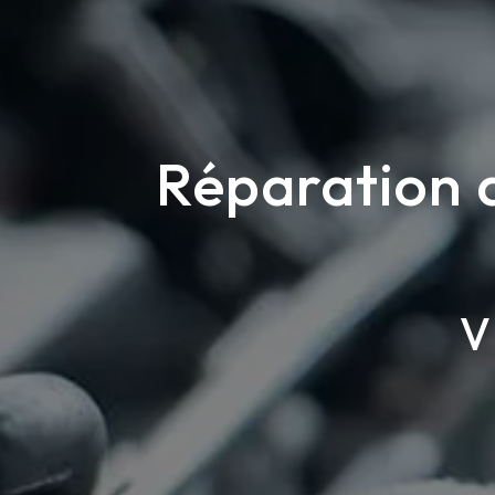
Réparation 
V