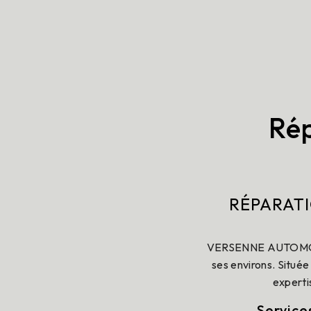
Rép
RÉPARAT
VERSENNE AUTOMOBILE
ses environs. Située
experti
Service