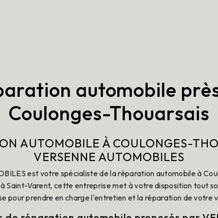
aration automobile prè
Coulonges-Thouarsais
ION AUTOMOBILE À COULONGES-THOU
VERSENNE AUTOMOBILES
S est votre spécialiste de la réparation automobile à Cou
 à Saint-Varent, cette entreprise met à votre disposition tout so
se pour prendre en charge l'entretien et la réparation de votre v
s de réparation automobile proposés par 