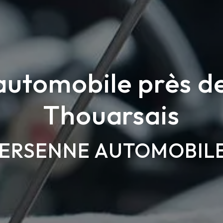
automobile près d
Thouarsais
ERSENNE AUTOMOBIL