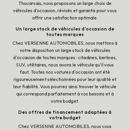
Thouarsais, nous proposons un large choix de
véhicules d'occasion, révisés et garantis pour vous
offrir une satisfaction optimale.
Un large stock de véhicules d'occasion de
toutes marques
Chez VERSENNE AUTOMOBILES, nous mettons à
votre disposition un large stock de véhicules
d'occasion de toutes marques : citadines, berlines,
SUV, utilitaires, nous avons le véhicule qu'il vous
faut. Toutes nos voitures d'occasion ont été
rigoureusement sélectionnées pour leur qualité et
leur fiabilité. Vous pourrez ainsi trouver le véhicule
qui correspond parfaitement à vos besoins et à
votre budget.
Des offres de financement adaptées à
votre budget
Chez VERSENNE AUTOMOBILES, nous vous