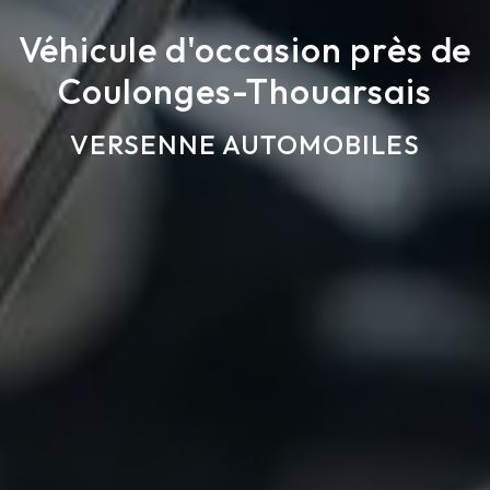
Véhicule d'occasion près de
Coulonges-Thouarsais
VERSENNE AUTOMOBILES