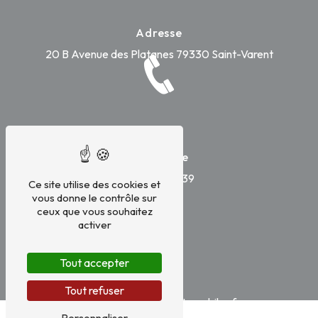
Adresse
20 B Avenue des Platanes
79330 Saint-Varent
Téléphone
05 49 67 51 39
Ce site utilise des cookies et
vous donne le contrôle sur
ceux que vous souhaitez
activer
Tout accepter
E-mail
Tout refuser
contact@versenneautomobiles.fr