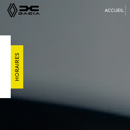
Panneau de gestion des cookies
ACCUEIL
HORAIRES