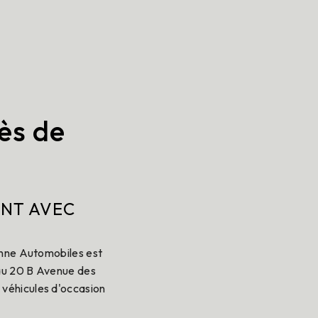
ès de
ENT AVEC
enne Automobiles est
 au 20 B Avenue des
véhicules d'occasion