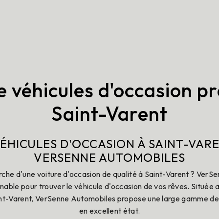
e véhicules d'occasion pr
Saint-Varent
ÉHICULES D'OCCASION À SAINT-VAR
VERSENNE AUTOMOBILES
erche d'une voiture d'occasion de qualité à Saint-Varent ? VerS
rnable pour trouver le véhicule d'occasion de vos rêves. Située
nt-Varent, VerSenne Automobiles propose une large gamme de 
en excellent état.