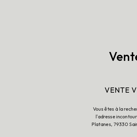
Vent
VENTE V
Vous êtes à la rech
l'adresse incontou
Platanes, 79330 Sai