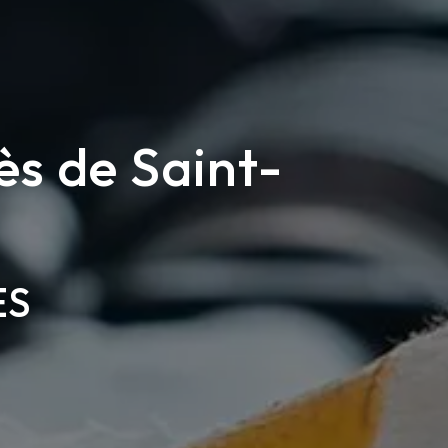
ès de Saint-
ES