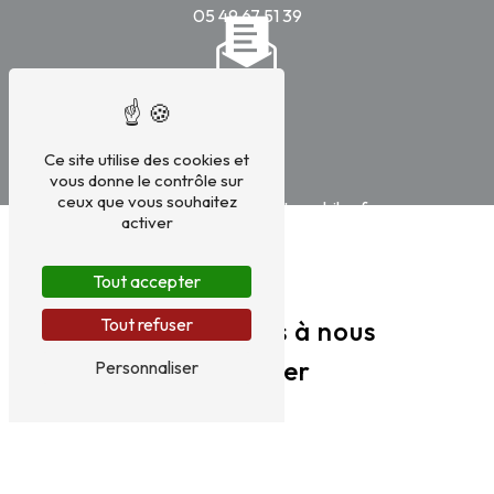
05 49 67 51 39
Ce site utilise des cookies et
E-mail
vous donne le contrôle sur
ceux que vous souhaitez
contact@versenneautomobiles.fr
activer
Tout accepter
Tout refuser
N'hésitez pas à nous
contacter
Personnaliser