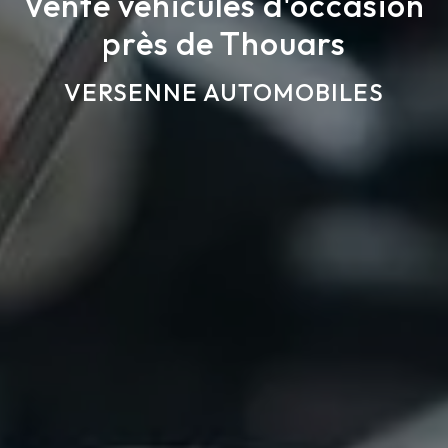
Vente véhicules d'occasion
près de Thouars
VERSENNE AUTOMOBILES