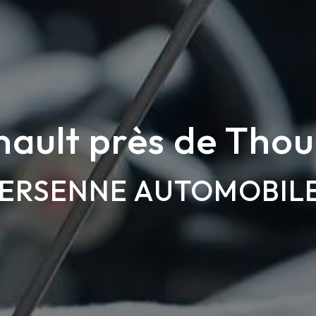
nault près de Thou
ERSENNE AUTOMOBIL