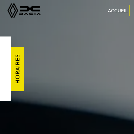
Panneau de gestion des cookies
ACCUEIL
HORAIRES