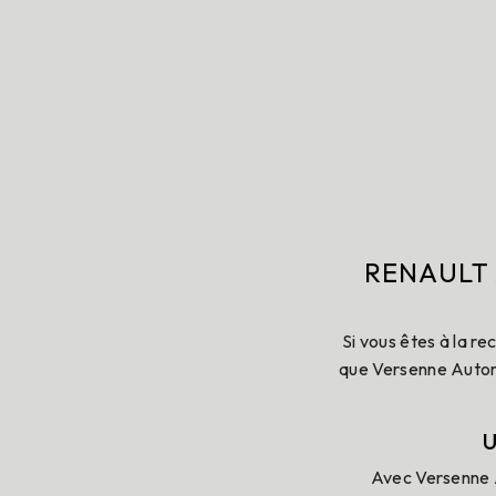
RENAULT 
Si vous êtes à la r
que Versenne Automo
U
Avec Versenne A