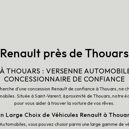
Renault près de Thouar
À THOUARS : VERSENNE AUTOMOBIL
CONCESSIONNAIRE DE CONFIANCE
echerche d'une concession Renault de confiance à Thouars, ne ch
biles. Située à Saint-Varent, à proximité de Thouars, notre é
pour vous aider à trouver la voiture de vos rêves.
n Large Choix de Véhicules Renault à Thoua
utomobiles, vous pouvez choisir parmi une large gamme de vé