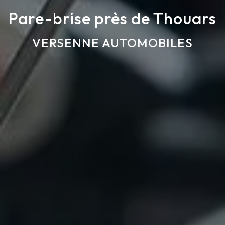
Pare-brise près de Thouars
VERSENNE AUTOMOBILES