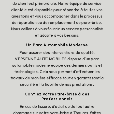
du client est primordiale. Notre équipe de service
clientèle est disponible pour répondre à toutes vos
questions et vous accompagner dans le processus
de réparation ou de remplacement de pare-brise.
Nous veillons à vous fournir un service personnalisé
et adapté à vos besoins.
Un Parc Automobile Moderne
Pour assurer des interventions de qualité,
VERSENNE AUTOMOBILES dispose d'un parc
automobile moderne équipé des derniers outils et
technologies. Cela nous permet d'effectuer les
travaux de manière efficace tout en garantissant la
sécurité et la fiabilité de nos prestations.
Confiez Votre Pare-brise à des
Professionnels
En cas de fissure, d'éclat ou de tout autre
dommage sur votre pare-brise à Thouars, faites